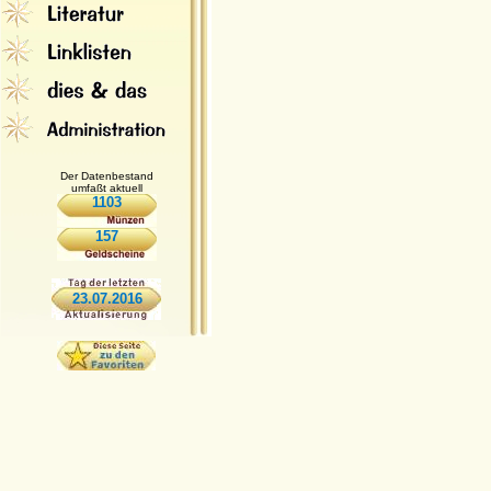
Der Datenbestand
umfaßt aktuell
1103
157
23.07.2016