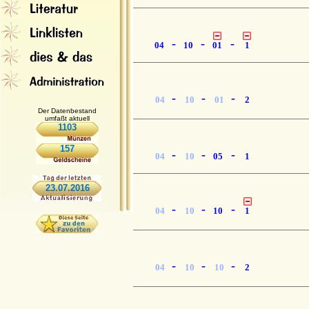
-
-
-
04
10
01
1
-
-
-
04
10
01
2
Der Datenbestand
umfaßt aktuell
1103
157
-
-
-
04
10
05
1
23.07.2016
-
-
-
04
10
10
1
-
-
-
04
10
10
2