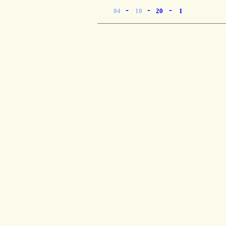
-
-
-
04
10
20
1