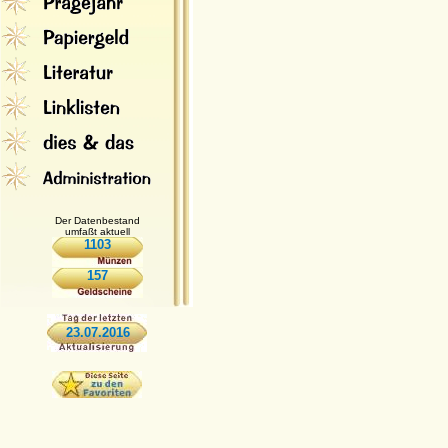
Der Datenbestand
umfaßt aktuell
1103
157
23.07.2016