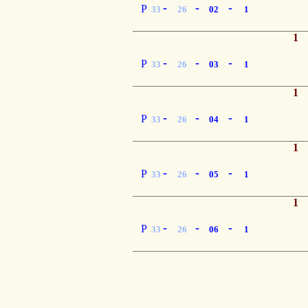
-
-
-
P
33
26
02
1
1
-
-
-
P
33
26
03
1
1
-
-
-
P
33
26
04
1
1
-
-
-
P
33
26
05
1
1
-
-
-
P
33
26
06
1