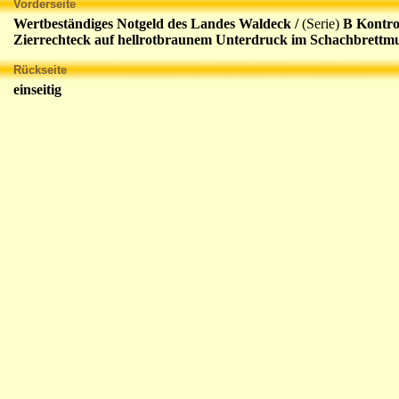
Vorderseite
Wertbeständiges Notgeld des Landes Waldeck /
(Serie)
B Kontrol
Zierrechteck auf hellrotbraunem Unterdruck im Schachbrettmu
Rückseite
einseitig