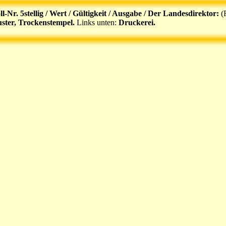
l-Nr. 5stellig / Wert / Gültigkeit / Ausgabe / Der Landesdirektor:
(
ster, Trockenstempel.
Links unten:
Druckerei.