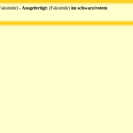
Faksimile)
- Ausgefertigt:
(Faksimile)
im schwarz/rotem