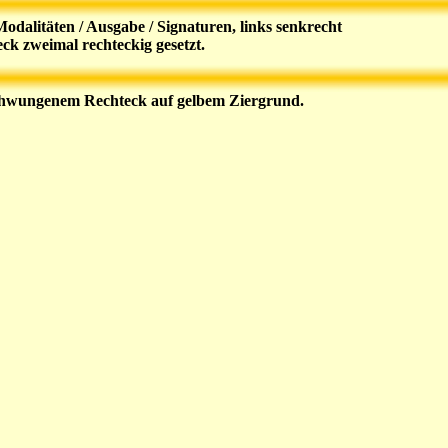
dalitäten / Ausgabe / Signaturen, links senkrecht
k zweimal rechteckig gesetzt.
eschwungenem Rechteck auf gelbem Ziergrund.