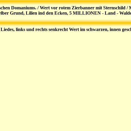
chen Domaniums. / Wert vor rotem Zierbanner mit Sternschild / Mo
elber Grund, Lilien ind den Ecken, 5 MILLIONEN - Land - Waldec
 Liedes, links und rechts senkrecht Wert im schwarzen, innen g