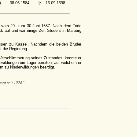
08.06.1584
16.09.1598
ht vom 29. zum 30.Juni 1557. Nach dem Tode
ck auf und war einige Zeit Student in Marburg
essen zu Kassel. Nachdem die beiden Brüder
t die Regierung.
 Verschlimmerung seines Zustandes, konnte er
wildungen ein Lager bereiten, auf welchem er
m zu Niederwildungen beerdigt.
ont seit 1228“