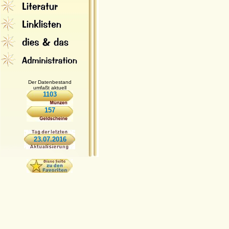
Der Datenbestand
umfaßt aktuell
1103
157
23.07.2016