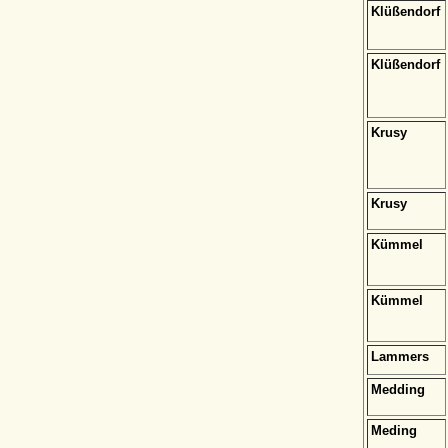
Klüßendorf
Klüßendorf
Krusy
Krusy
Kümmel
Kümmel
Lammers
Medding
Meding