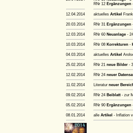
RNr 12
Ergänzungen
12.04.2014
aktuelles
Artikel
Frank
20.03.2014
RNr 31
Ergänzungen
12.03.2014
RNr 60
Neuanlage
- 2
10.03.2014
RNr 08
Korrekturen
-
04.03.2014
aktuelles
Artikel
Arols
25.02.2014
RNr 21
neue Bilder
- 
12.02.2014
RNr 24
neuer Datens
11.02.2014
Literatur
neuer Berei
09.02.2014
RNr 24
Beiblatt
- zur 
05.02.2014
RNr 90
Ergänzungen
08.01.2014
alle
Artikel
- Inflation 