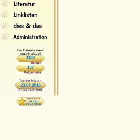
Der Datenbestand
umfaßt aktuell
1103
157
23.07.2016