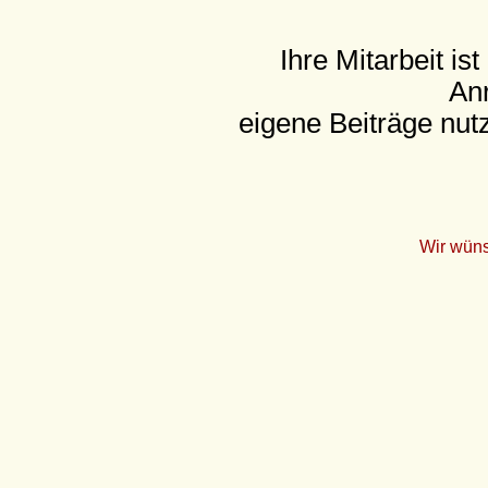
Ihre Mitarbeit is
Anr
eigene Beiträge nut
Wir wüns