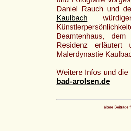
Daniel Rauch und des
Kaulbach
würdi
Künstlerpersönlichke
Beamtenhaus, de
Residenz erläuter
Malerdynastie Kaulbach
Weitere Infos und die
bad-arolsen.de
ältere Beiträge 