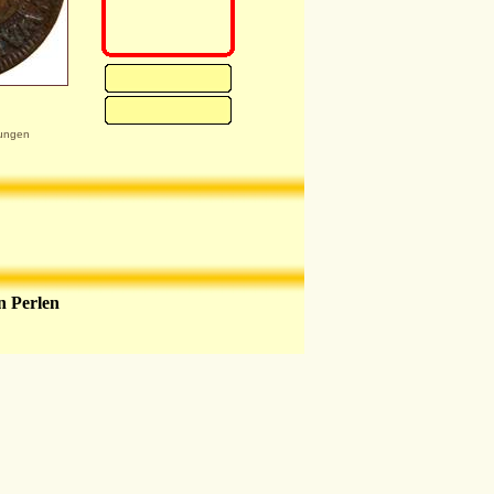
ungen
n Perlen