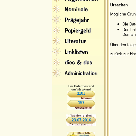
Ursachen
Mögliche Grün
Die Dat
Der Lin
Domainn
Über den folge
zurück zur H
Der Datenbestand
umfaßt aktuell
1103
157
23.07.2016