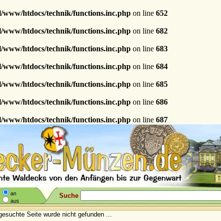
l/www/htdocs/technik/functions.inc.php
on line
652
l/www/htdocs/technik/functions.inc.php
on line
682
l/www/htdocs/technik/functions.inc.php
on line
683
l/www/htdocs/technik/functions.inc.php
on line
684
l/www/htdocs/technik/functions.inc.php
on line
685
l/www/htdocs/technik/functions.inc.php
on line
686
l/www/htdocs/technik/functions.inc.php
on line
687
an
Suche
aus
gesuchte Seite wurde nicht gefunden ...