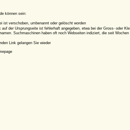
de können sein:
ei ist verschoben, umbenannt oder gelöscht worden
k auf der Ursprungseite ist fehlerhaft angegeben, etwa bei der Gross- oder K
amen. Suchmaschinen haben oft noch Webseiten indiziert, die seit Wochen o
nden Link gelangen Sie wieder
omepage