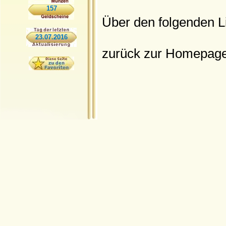
157
Über den folgenden L
23.07.2016
zurück zur Homepag