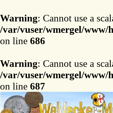
Warning
: Cannot use a scal
/var/vuser/wmergel/www/ht
on line
686
Warning
: Cannot use a scal
/var/vuser/wmergel/www/ht
on line
687