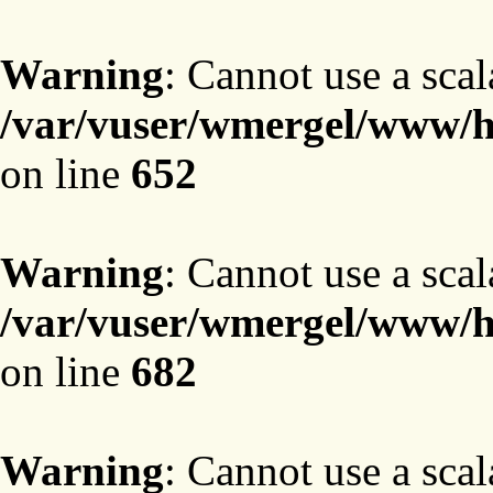
Warning
: Cannot use a scal
/var/vuser/wmergel/www/ht
on line
652
Warning
: Cannot use a scal
/var/vuser/wmergel/www/ht
on line
682
Warning
: Cannot use a scal