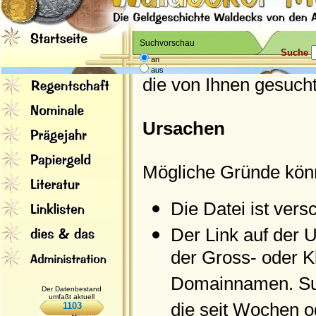
Suchvorschau
Suche
an
aus
die von Ihnen gesucht
Ursachen
Mögliche Gründe kön
Die Datei ist ver
Der Link auf der U
der Gross- oder 
Domainnamen. Suc
Der Datenbestand
umfaßt aktuell
die seit Wochen o
1103