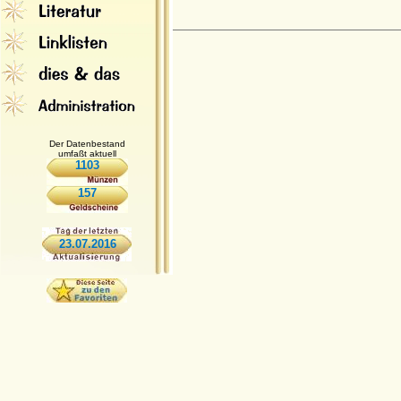
Der Datenbestand
umfaßt aktuell
1103
157
23.07.2016