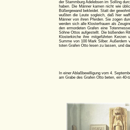
der Stammburg Adelebsen im SolIing durc
haben. Die Männer kamen nicht wie übli
Büßergewand bekleidet. Statt der gewohnt
wußten die Leute sogleich, daß hier waf
Männer von ihren Pferden. Sie zogen durc
werden sich alle Klosterfrauen als Zeugi
den ermordeten Grafen eine Totenmesse 
Söhne Ottos aufgestellt. Die büßenden Ritt
Klosterkirche ihre mitgeführten Kerzen
Summe von 100 Mark Silber. Außerdem ver
toten Grafen Otto lesen zu lassen, und da
In einer Ablaßbewilligung vom 4. Septemb
am Grabe des Grafen Otto beten, ein 40-tä