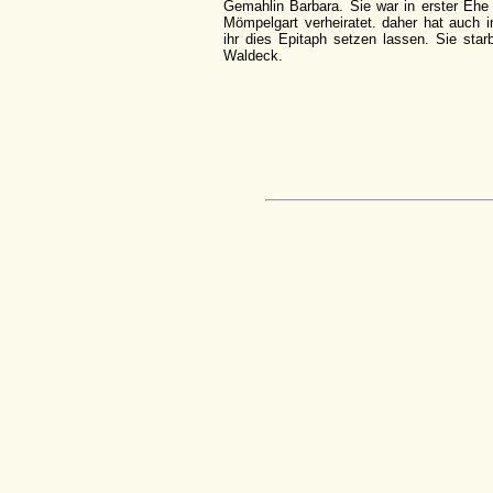
Gemahlin Barbara. Sie war in erster Ehe
Mömpelgart verheiratet. daher hat auch i
ihr dies Epitaph setzen lassen. Sie star
Waldeck.