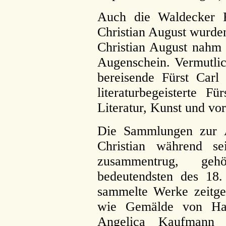
Auch die Waldecker F
Christian August wurden
Christian August nahm 
Augenschein. Vermutlic
bereisende Fürst Carl
literaturbegeisterte F
Literatur, Kunst und vor
Die Sammlungen zur A
Christian während sei
zusammentrug, ge
bedeutendsten des 18.
sammelte Werke zeitge
wie Gemälde von Hack
Angelica Kaufmann 