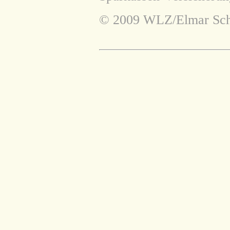
© 2009 WLZ/Elmar Sch