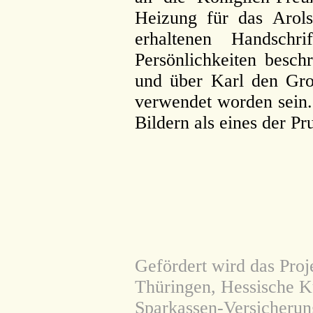
Heizung für das Arolse
erhaltenen Handsch
Persönlichkeiten besch
und über Karl den Gro
verwendet worden sein. 
Bildern als eines der Pr
Gefördert wird das Proj
Thüringen, Hessische Ku
Sparkassen-Versicherun