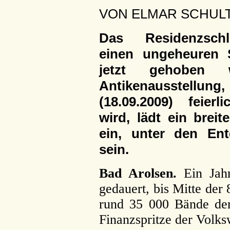
VON ELMAR SCHUL
Das Residenzschl
einen ungeheuren 
jetzt gehoben 
Antikenausstellung
(18.09.2009) feierl
wird, lädt ein brei
ein, unter den En
sein.
Bad Arolsen.
Ein Jah
gedauert, bis Mitte der 
rund 35 000 Bände der 
Finanzspritze der Volksw