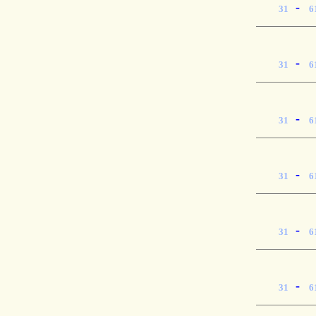
-
31
6
-
31
6
-
31
6
-
31
6
-
31
6
-
31
6