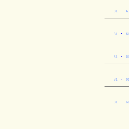
-
31
6
-
31
6
-
31
6
-
31
6
-
31
6