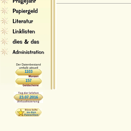
Der Datenbestand
umfaßt aktuell
1103
157
23.07.2016