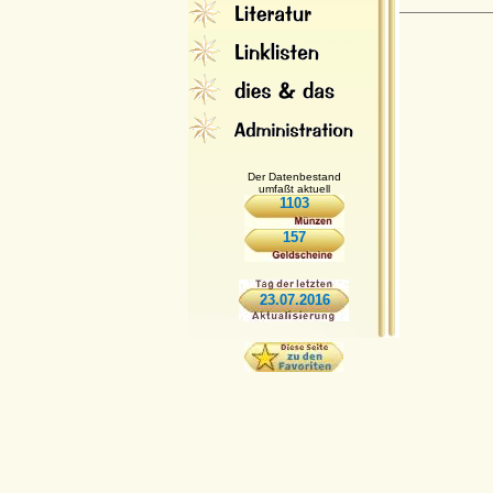
Der Datenbestand
umfaßt aktuell
1103
157
23.07.2016