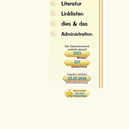
Der Datenbestand
umfaßt aktuell
1103
157
23.07.2016