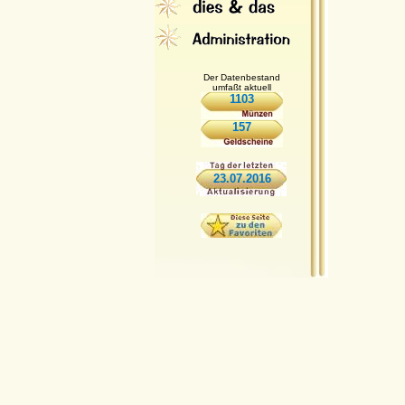
Der Datenbestand
umfaßt aktuell
1103
157
23.07.2016