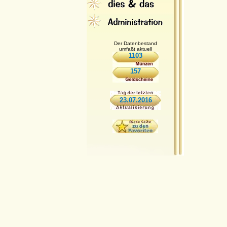
Der Datenbestand
umfaßt aktuell
1103
157
23.07.2016