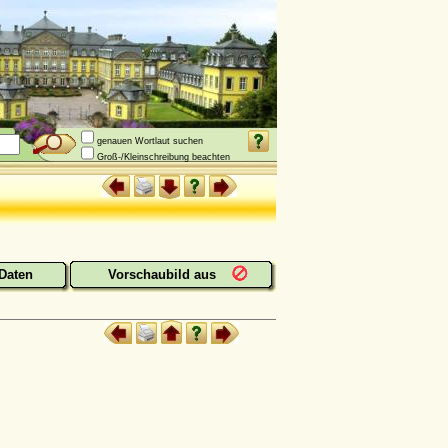
genauen Wortlaut suchen
Groß-/Kleinschreibung beachten
Daten
Vorschaubild aus