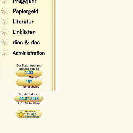
Der Datenbestand
umfaßt aktuell
1103
157
23.07.2016