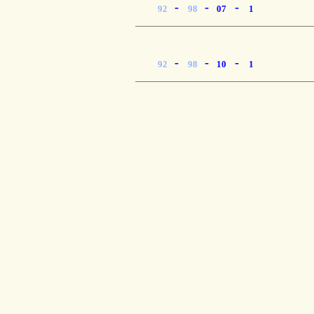
-
-
-
92
98
07
1
-
-
-
92
98
10
1