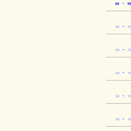
-
60
9
-
60
9
-
60
9
-
60
9
-
60
9
-
60
9