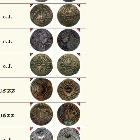
o. J.
o. J.
o. J.