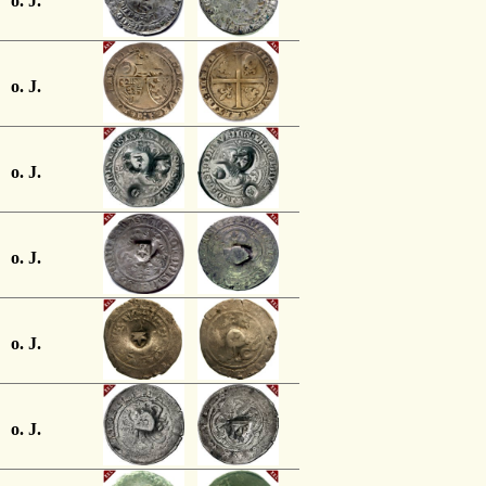
o. J.
o. J.
o. J.
o. J.
o. J.
o. J.